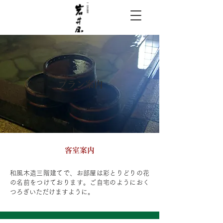
​プラン案内
​客室案内
和風木造三階建てで、お部屋は彩とりどりの花
の名前をつけております。ご自宅のようにおく
つろぎいただけますように。