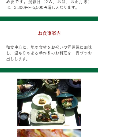
必要です。混雑日（GW、お盆、お正月等）
は、3,300円～5,500円増しとなります。
​お食事案内
和食中心に、地の食材をお祝いの雰囲気に加味
し、温もりのある手作りのお料理を一品づつお
出しします。