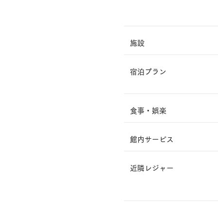
​施設
​宿泊プラン
食事・娯楽
​館内サービス
​近隣レジャー