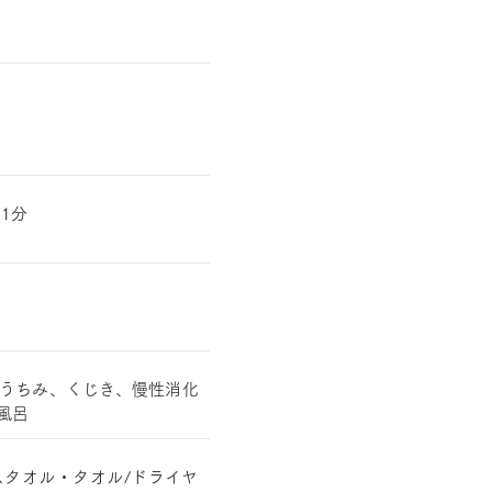
1分
うちみ、くじき、慢性消化
風呂
スタオル・タオル/ドライヤ