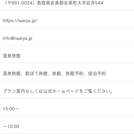
（〒681-0024）鳥取県岩美郡岩美町大字岩井544
https://iwaiya.jp/
info@iwaiya.jp
温泉旅館
温泉旅館、割ぽう旅館、旅館、旅館予約、宿泊予約
​プラン案内もしくは公式ホームページをご覧ください。
15:00～
～10:00