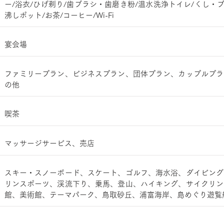
ー/浴衣/ひげ剃り/歯ブラシ・歯磨き粉/温水洗浄トイレ/くし・
沸しポット/お茶/コーヒー/Wi-Fi
宴会場
ファミリープラン、ビジネスプラン、団体プラン、カップルプラ
の他
喫茶
マッサージサービス、売店
スキー・スノーボード、スケート、ゴルフ、海水浴、ダイビング
リンスポーツ、渓流下り、乗馬、登山、ハイキング、サイクリン
館、美術館、テーマパーク、鳥取砂丘、浦富海岸、島めぐり遊覧