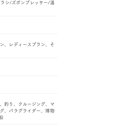
ブラシ/ズボンプレッサー/湯
ン、レディースプラン、そ
、釣り、クルージング、マ
グ、パラグライダー、博物
船