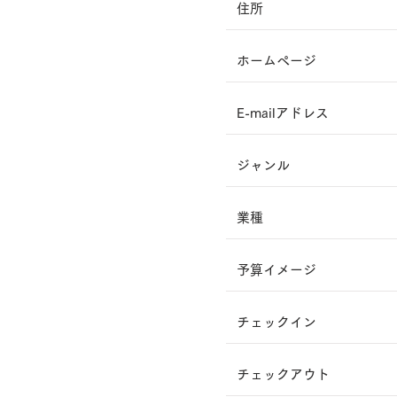
住所
ホームページ
E-mailアドレス
​ジャンル
業種
​予算イメージ
​チェックイン
​チェックアウト